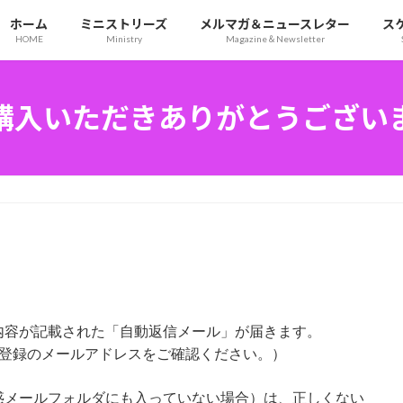
ホーム
ミニストリーズ
メルマガ＆ニュースレター
ス
HOME
Ministry
Magazine＆Newsletter
購入いただきありがとうござい
内容が記載された「自動返信メール」が届きます。
ご登録のメールアドレスをご確認ください。）
惑メールフォルダにも入っていない場合）は、正しくない