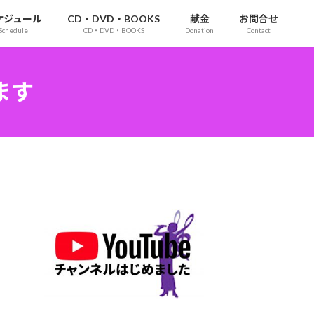
ケジュール
CD・DVD・BOOKS
献金
お問合せ
Schedule
CD・DVD・BOOKS
Donation
Contact
ます